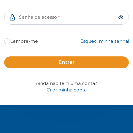
Senha de acesso
*
Lembre-me
Esqueci minha senha!
Entrar
Ainda não tem uma conta?
Criar minha conta