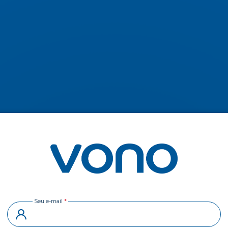
Seu e-mail
*